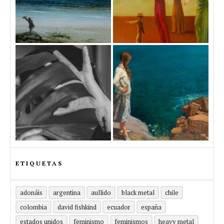
ETIQUETAS
adonáis
argentina
aullido
black metal
chile
colombia
david fishkind
ecuador
españa
estados unidos
feminismo
feminismos
heavy metal