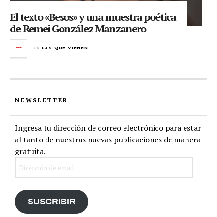
El texto «Besos» y una muestra poética
de Remei González Manzanero
en
LXS QUE VIENEN
NEWSLETTER
Ingresa tu dirección de correo electrónico para estar
al tanto de nuestras nuevas publicaciones de manera
gratuita.
Dirección
de
email
SUSCRIBIR