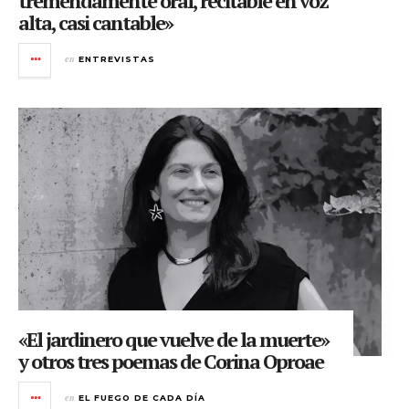
tremendamente oral, recitable en voz
alta, casi cantable»
en
ENTREVISTAS
«El jardinero que vuelve de la muerte»
y otros tres poemas de Corina Oproae
en
EL FUEGO DE CADA DÍA