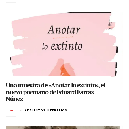
Una muestra de «Anotar lo extinto», el
nuevo poemario de Eduard Farràs
Núñez
en
ADELANTOS LITERARIOS