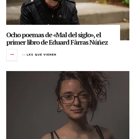
Ocho poemas de «Mal del siglo», el
primer libro de Eduard Fàrras Núñez
en
LXS QUE VIENEN