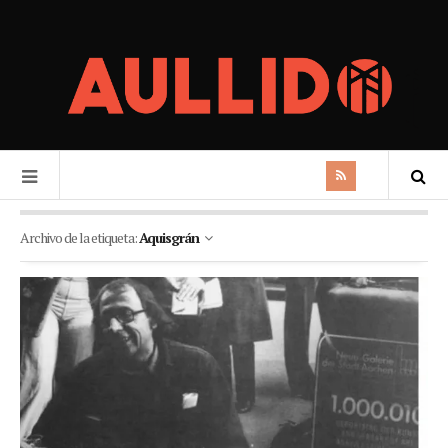
Archivo de la etiqueta:
Aquisgrán