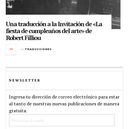
Una traducción a la Invitación de «La
fiesta de cumpleaños del arte» de
Robert Filliou
en
TRADUCCIONES
NEWSLETTER
Ingresa tu dirección de correo electrónico para estar
al tanto de nuestras nuevas publicaciones de manera
gratuita.
Dirección
de