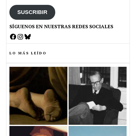
email
SUSCRIBIR
SÍGUENOS EN NUESTRAS REDES SOCIALES
Facebook
Instagram
Bluesky
LO MÁS LEÍDO