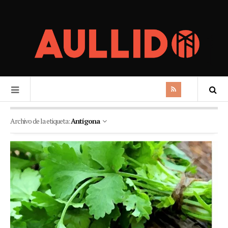
Archivo de la etiqueta:
Antígona