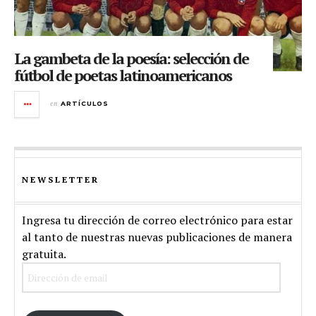
La gambeta de la poesía: selección de
fútbol de poetas latinoamericanos
en
ARTÍCULOS
NEWSLETTER
Ingresa tu dirección de correo electrónico para estar
al tanto de nuestras nuevas publicaciones de manera
gratuita.
Dirección
de
email