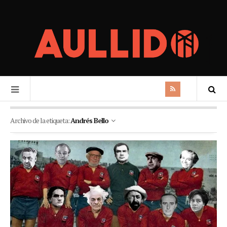
Archivo de la etiqueta:
Andrés Bello