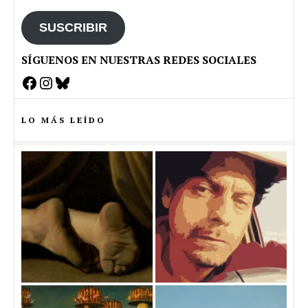
email
SUSCRIBIR
SÍGUENOS EN NUESTRAS REDES SOCIALES
Facebook
Instagram
Bluesky
LO MÁS LEÍDO