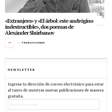
«Extranjero» y «El árbol: este andrógino
indestructible», dos poemas de
Alexánder Shúrbanov
en
TRADUCCIONES
NEWSLETTER
Ingresa tu dirección de correo electrónico para estar
al tanto de nuestras nuevas publicaciones de manera
gratuita.
Dirección
de