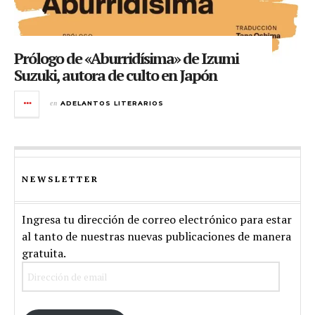
Prólogo de «Aburridísima» de Izumi
Suzuki, autora de culto en Japón
en
ADELANTOS LITERARIOS
NEWSLETTER
Ingresa tu dirección de correo electrónico para estar
al tanto de nuestras nuevas publicaciones de manera
gratuita.
Dirección
de
email