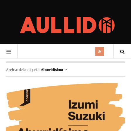
Archivo de la etiqueta:
Aburridísima