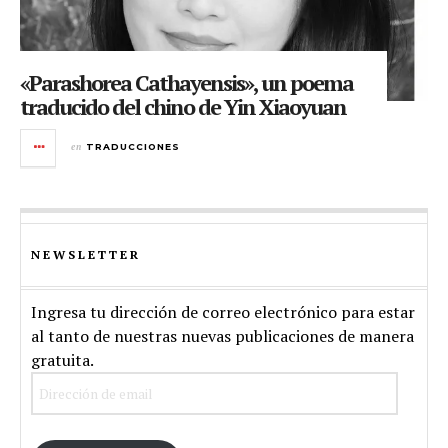
«Parashorea Cathayensis», un poema
traducido del chino de Yin Xiaoyuan
en
TRADUCCIONES
NEWSLETTER
Ingresa tu dirección de correo electrónico para estar
al tanto de nuestras nuevas publicaciones de manera
gratuita.
Dirección
de
email