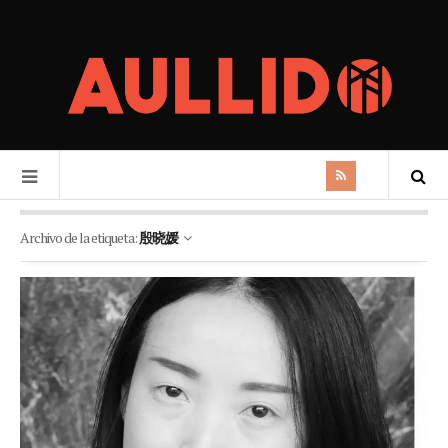
Archivo de la etiqueta:
殷晓媛