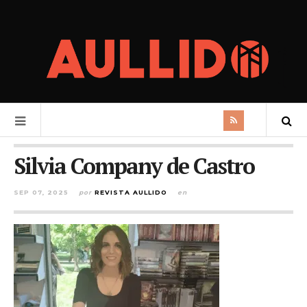
Silvia Company de Castro
SEP 07, 2025
por
REVISTA AULLIDO
en