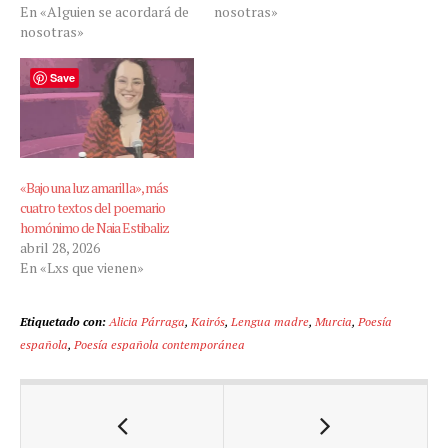
En «Alguien se acordará de
nosotras»
nosotras»
Save
«Bajo una luz amarilla», más
cuatro textos del poemario
homónimo de Naia Estibaliz
abril 28, 2026
En «Lxs que vienen»
Etiquetado con:
Alicia Párraga
,
Kairós
,
Lengua madre
,
Murcia
,
Poesía
española
,
Poesía española contemporánea