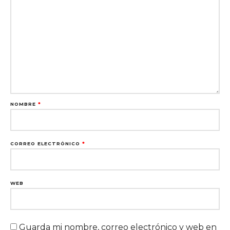
NOMBRE
*
CORREO ELECTRÓNICO
*
WEB
Guarda mi nombre, correo electrónico y web en