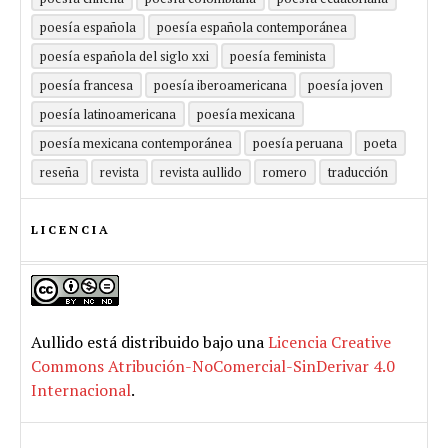
poesía española
poesía española contemporánea
poesía española del siglo xxi
poesía feminista
poesía francesa
poesía iberoamericana
poesía joven
poesía latinoamericana
poesía mexicana
poesía mexicana contemporánea
poesía peruana
poeta
reseña
revista
revista aullido
romero
traducción
LICENCIA
Aullido
está distribuido bajo una
Licencia Creative
Commons Atribución-NoComercial-SinDerivar 4.0
Internacional
.