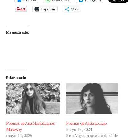
Imprimir
Más
Me gusta esto:
Relacionado
Poemas de Ana María Llanos
Poemas de Alicia Louzao
Mabesoy
mayo 12, 2024
mayo 11, 2025
En «Alguien se acordará de