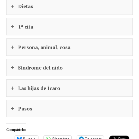
Dietas
1ª cita
Persona, animal, cosa
Síndrome del nido
Las hijas de Ícaro
Pasos
Compártelo:
Bluesky
WhatsApp
Telegram