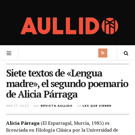
Siete textos de «Lengua
madre», el segundo poemario
de Alicia Párraga
ENE 17, 2023
por
REVISTA AULLIDO
en
LXS QUE VIENEN
Alicia Párraga
(El Esparragal, Murcia, 1985) es
licenciada en Filología Clásica por la Universidad de