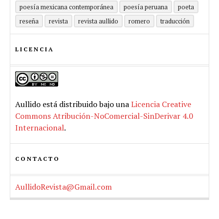
poesía mexicana contemporánea
poesía peruana
poeta
reseña
revista
revista aullido
romero
traducción
LICENCIA
Aullido
está distribuido bajo una
Licencia Creative
Commons Atribución-NoComercial-SinDerivar 4.0
Internacional
.
CONTACTO
AullidoRevista@Gmail.com