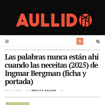
Las palabras nunca están ahí
cuando las neceitas (2025) de
Ingmar Bergman (ficha y
portada)
NOV 11, 2025
por
REVISTA AULLIDO
en