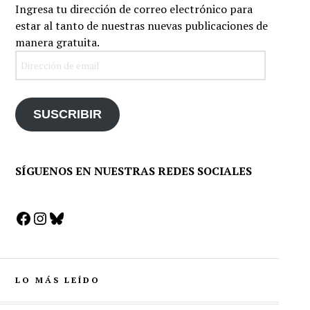
Ingresa tu dirección de correo electrónico para
estar al tanto de nuestras nuevas publicaciones de
manera gratuita.
Dirección
de
email
SUSCRIBIR
SÍGUENOS EN NUESTRAS REDES SOCIALES
Facebook
Instagram
Bluesky
LO MÁS LEÍDO