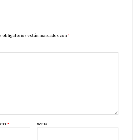
 obligatorios están marcados con
*
ICO
*
WEB