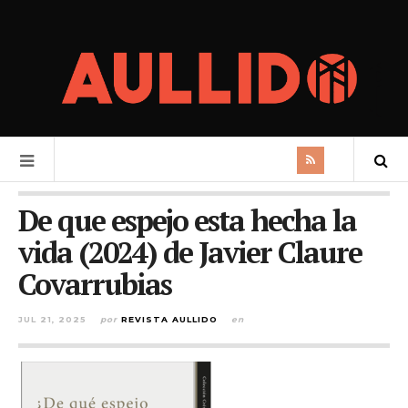
De que espejo esta hecha la
vida (2024) de Javier Claure
Covarrubias
JUL 21, 2025
por
REVISTA AULLIDO
en