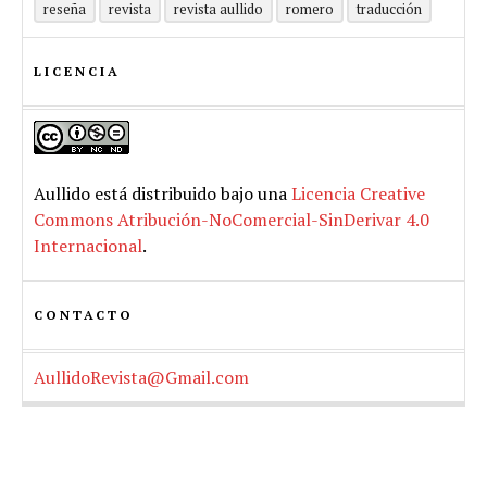
reseña
revista
revista aullido
romero
traducción
LICENCIA
Aullido
está distribuido bajo una
Licencia Creative
Commons Atribución-NoComercial-SinDerivar 4.0
Internacional
.
CONTACTO
AullidoRevista@Gmail.com