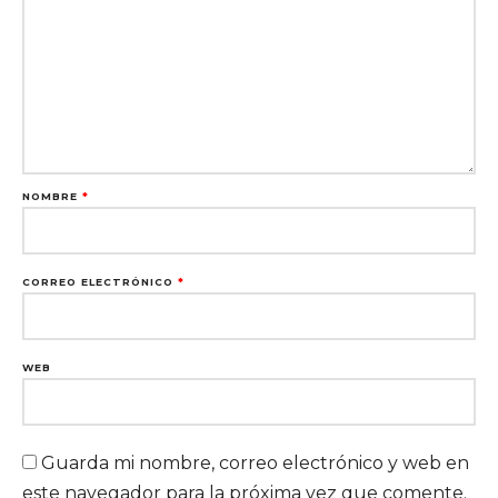
NOMBRE
*
CORREO ELECTRÓNICO
*
WEB
Guarda mi nombre, correo electrónico y web en
este navegador para la próxima vez que comente.