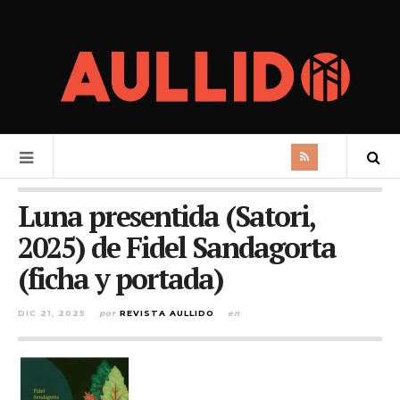
Luna presentida (Satori,
2025) de Fidel Sandagorta
(ficha y portada)
DIC 21, 2025
por
REVISTA AULLIDO
en