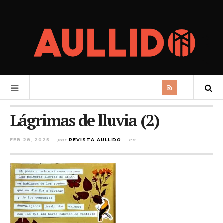
Lágrimas de lluvia (2)
FEB 28, 2025
por
REVISTA AULLIDO
en