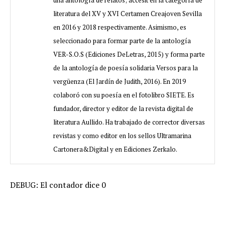
una antología de relatos; accésit en la categoría de
literatura del XV y XVI Certamen Creajoven Sevilla
en 2016 y 2018 respectivamente. Asimismo, es
seleccionado para formar parte de la antología
VER-S.O.S (Ediciones DeLetras, 2015) y forma parte
de la antología de poesía solidaria Versos para la
vergüenza (El Jardín de Judith, 2016). En 2019
colaboró con su poesía en el fotolibro SIETE. Es
fundador, director y editor de la revista digital de
literatura Aullido. Ha trabajado de corrector diversas
revistas y como editor en los sellos Ultramarina
Cartonera&Digital y en Ediciones Zerkalo.
DEBUG: El contador dice 0