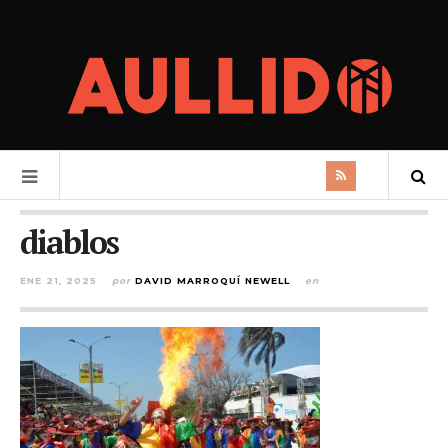
diablos
ENE 21, 2025
por
DAVID MARROQUÍ NEWELL
en