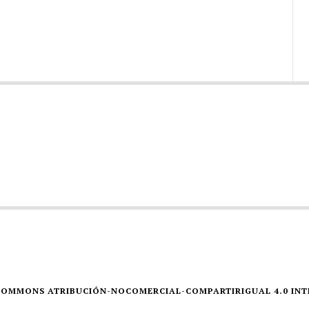
E COMMONS ATRIBUCIÓN-NOCOMERCIAL-COMPARTIRIGUAL 4.0 IN