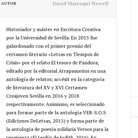
David Marroquí Newell
L AUTOR
Historiador y máster en Escritura Creativa
por la Universidad de Sevilla. En 2013 fue
galardonado con el primer premio del
certamen literario «Letras en Tiempos de
Crisis» por el relato El tesoro de Pandora,
editado por la editorial Atrapasueños en una
antología de relatos; accésit en la categoría
de literatura del XV y XVI Certamen
Creajoven Sevilla en 2016 y 2018
respectivamente. Asimismo, es seleccionado
para formar parte de la antología VER-S.O.S
(Ediciones DeLetras, 2015) y forma parte de
la antología de poesía solidaria Versos para la
vergüenza (El Jardín de Judith, 2016). En