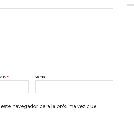
ICO
*
WEB
 este navegador para la próxima vez que