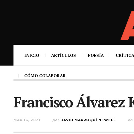
INICIO
ARTÍCULOS
POESÍA
CRÍTICA
CÓMO COLABORAR
Francisco Álvarez 
MAR 16, 2021
por
DAVID MARROQUÍ NEWELL
en