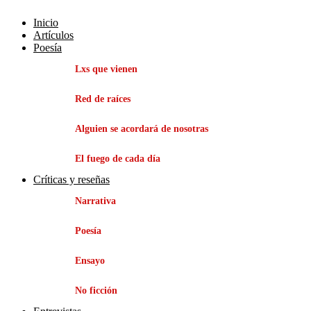
Inicio
Artículos
Poesía
Lxs que vienen
Red de raíces
Alguien se acordará de nosotras
El fuego de cada día
Críticas y reseñas
Narrativa
Poesía
Ensayo
No ficción