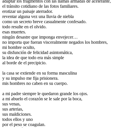
adaptar los fragmentos con las llamas armadas de acelerante,
el tránsito cotidiano de las fotos familiares.
erotizar un paisaje aterrador.
reventar alguna vez una lluvia de niebla
como un secreto breve casualmente confesado.
todo resulte en el olvido.
esas muertes.
ningún desastre que imponga envejecer…
no importa que fueran visceralmente negados los hombres,
mi hombre oculto,
su disfunción de felicidad asintomática,
la idea de que todo era más simple
al borde de el precipicio.
.
la casa se extiende en su forma masculina
y su impulso me fija prisionera.
mis hombres no caben en su cuerpo.
.
a mi padre siempre le quedaron grande los ojos.
a mi abuelo el corazón se le sale por la boca,
sus venas,
sus arterias,
sus maldiciones.
todos ellos y uno
por el peso se coagulan.