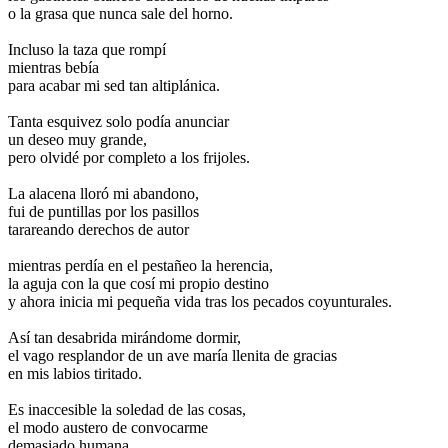
o la grasa que nunca sale del horno.
.
Incluso la taza que rompí
mientras bebía
para acabar mi sed tan altiplánica.
.
Tanta esquivez solo podía anunciar
un deseo muy grande,
pero olvidé por completo a los frijoles.
.
La alacena lloró mi abandono,
fui de puntillas por los pasillos
tarareando derechos de autor
.
mientras perdía en el pestañeo la herencia,
la aguja con la que cosí mi propio destino
y ahora inicia mi pequeña vida tras los pecados coyunturales.
.
Así tan desabrida mirándome dormir,
el vago resplandor de un ave maría llenita de gracias
en mis labios tiritado.
.
Es inaccesible la soledad de las cosas,
el modo austero de convocarme
demasiado humana.