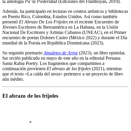
la antología
Pa’ la Posteridad
(Ediciones del Flamboyán, 2019).
Además, ha participado en lecturas en centros artísticos y bibliotecas
en Puerto Rico, Colombia, Estados Unidos. Así como también
presentó
El Abrazo De Los Frijoles
en el reciente Encuentro de
Jóvenes Escritores de Iberoamérica en La Habana, en la Unión
Nacional De Escritores y Artistas Cubanos (UNEAC), en el Primer
encuentro de poetas Dolores Castro (México 2022) y durante el Día
mundial de la Poesía en República Dominicana (2023).
Su segundo poemario
Amuletos de Arroz
(2023), un libro epistolar,
fue recién publicado en mayo de este año en la editorial Peruana
Santa Rabia Poetry. Los fragmentos que compartimos a
continuación provienen
El abrazo de los frijoles
(2021), mientras
que el texto «La caída del arroz» pertenece a un proyecto de libro
aún inédito.
El abrazo de los frijoles
.
.
.
.
*
.