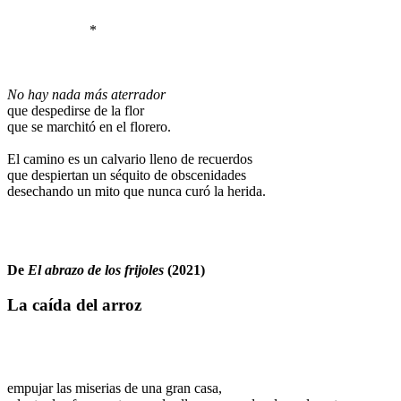
.
.
*
.
.
.
No hay nada más aterrador
que despedirse de la flor
que se marchitó en el florero.
.
El camino es un calvario lleno de recuerdos
que despiertan un séquito de obscenidades
desechando un mito que nunca curó la herida.
.
.
.
De
El abrazo de los frijoles
(2021)
La caída del arroz
.
.
.
empujar las miserias de una gran casa,