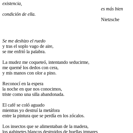
existencia,
.
es más bien
condición de ella.
.
Nietzsche
.
.
.
Se me deshizo el ruedo
y tras el soplo vago de aire,
se me enfrió la palabra.
.
La mudez me coqueteó, intentando seducirme,
me quemé los dedos con cera,
y mis manos con olor a pino.
.
Reconocí en la espera
la noche en que nos conocimos,
triste como una silla abandonada.
.
El café se coló aguado
mientras yo destruí la metáfora
entre la pintura que se perdía en los zócalos.
.
Los insectos que se alimentaban de la madera,
los gabinetes blancos destruidos de huellas impares