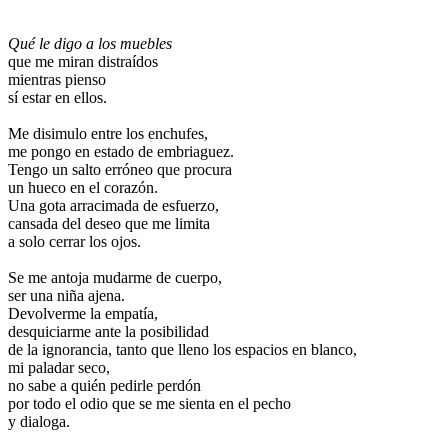
.
.
Qué le digo a los muebles
que me miran distraídos
mientras pienso
sí estar en ellos.
.
Me disimulo entre los enchufes,
me pongo en estado de embriaguez.
Tengo un salto erróneo que procura
un hueco en el corazón.
Una gota arracimada de esfuerzo,
cansada del deseo que me limita
a solo cerrar los ojos.
.
Se me antoja mudarme de cuerpo,
ser una niña ajena.
Devolverme la empatía,
desquiciarme ante la posibilidad
de la ignorancia, tanto que lleno los espacios en blanco,
mi paladar seco,
no sabe a quién pedirle perdón
por todo el odio que se me sienta en el pecho
y dialoga.
.