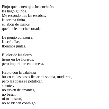
.
Finjo que tienen ojos los enchufes
les hago guiños.
Me escondo tras las escobas,
la cortina finita,
el jabón de manos
que huele a leche cortada.
.
Le pongo corazón a
las cebollas,
lloramos juntas.
.
El olor de las flores
tiesas en los floreros,
pero importante en la mesa.
.
Hablo con la calabaza
busco en las cosas llenar mi sequía, mudarme,
pero las cosas se petrifican
silentes,
no sirven de amantes,
no besan,
ni manosean,
no se vienen conmigo.
.