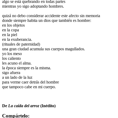
algo se está quebrando en todas partes
mientras yo sigo adoptando hombres.
.
quizá no debo considerar accidente este afecto sin memoria
donde siempre habita un dios que también es hombre:
en los objetos
en la copa
en la piel
en la exuberancia.
(rituales de paternidad)
una gran ciudad acumula sus cuerpos magullados.
yo los meso
los caliento
les acuno el alma.
la época siempre es la misma.
sigo afuera
a un lado de la luz
para verme caer detrás del hombre
que tampoco cabe en mi cuerpo.
.
.
.
De
La caída del arroz
(Inédito)
Compártelo: