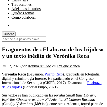
Entrevistas
Traducciones
Adelantos literarios
Quiénes somos
Cómo colaborar
Fragmentos de «El abrazo de los frijoles»
y un texto inédito de Verónika Reca
Jul 12, 2023
por
Revista Aullido
en
Lxs que vienen
Verónika Reca
(Bayamón,
Puerto Rico
), graduada en fotografía
digital y criminología forense. Ha participado en el Congreso
Internacional de Sexología (CISPR, 2017). Es autora de
El abrazo
de los frijoles
(Editorial Pulpo, 2021).
Sus textos se han publicado en las revistas
Small Blue Library
,
Espíritus Chocarreras
,
Low-Fi Ardentía
,
El Caimán Barbudo
(Cuba) y
Vislumbres
(México), entre otras. Además, formó parte de