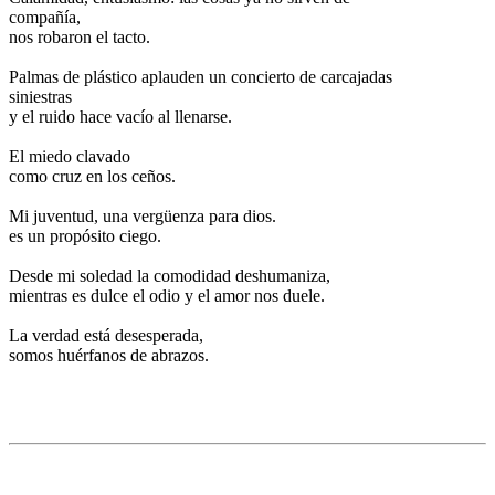
compañía,
nos robaron el tacto.
.
Palmas de plástico aplauden un concierto de carcajadas
siniestras
y el ruido hace vacío al llenarse.
.
El miedo clavado
como cruz en los ceños.
.
Mi juventud, una vergüenza para dios.
es un propósito ciego.
.
Desde mi soledad la comodidad deshumaniza,
mientras es dulce el odio y el amor nos duele.
.
La verdad está desesperada,
somos huérfanos de abrazos.
.
.
.
.
.