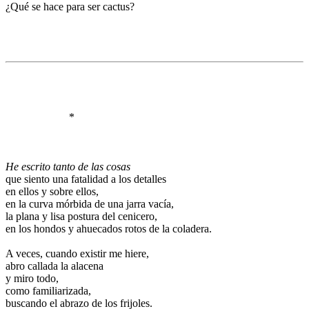
¿Qué se hace para ser cactus?
.
.
.
.
.
.
.
*
.
.
.
He escrito tanto de las cosas
que siento una fatalidad a los detalles
en ellos y sobre ellos,
en la curva mórbida de una jarra vacía,
la plana y lisa postura del cenicero,
en los hondos y ahuecados rotos de la coladera.
.
A veces, cuando existir me hiere,
abro callada la alacena
y miro todo,
como familiarizada,
buscando el abrazo de los frijoles.