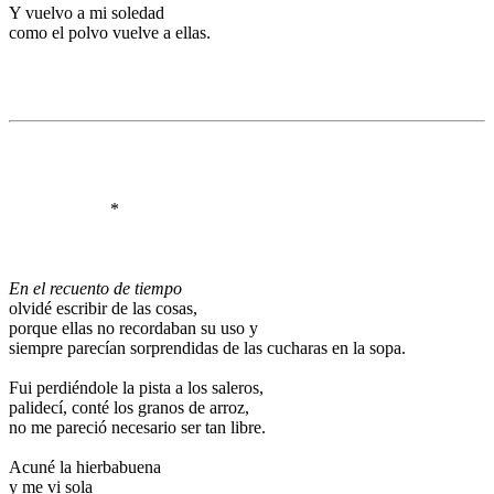
Y vuelvo a mi soledad
como el polvo vuelve a ellas.
.
.
.
.
.
.
.
*
.
.
.
En el recuento de tiempo
olvidé escribir de las cosas,
porque ellas no recordaban su uso y
siempre parecían sorprendidas de las cucharas en la sopa.
.
Fui perdiéndole la pista a los saleros,
palidecí, conté los granos de arroz,
no me pareció necesario ser tan libre.
.
Acuné la hierbabuena
y me vi sola