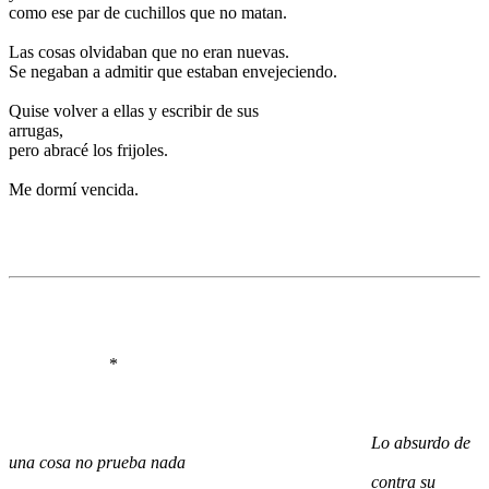
como ese par de cuchillos que no matan.
.
Las cosas olvidaban que no eran nuevas.
Se negaban a admitir que estaban envejeciendo.
.
Quise volver a ellas y escribir de sus
arrugas,
pero abracé los frijoles.
.
Me dormí vencida.
.
.
.
.
.
.
.
*
.
.
.
.
Lo absurdo de
una cosa no prueba nada
.
contra su