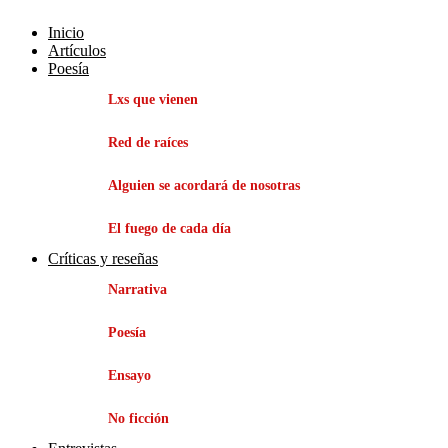
Inicio
Artículos
Poesía
Lxs que vienen
Red de raíces
Alguien se acordará de nosotras
El fuego de cada día
Críticas y reseñas
Narrativa
Poesía
Ensayo
No ficción