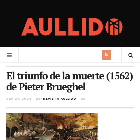
El triunfo de la muerte (1562)
de Pieter Brueghel
SEP 27, 2024
por
REVISTA AULLIDO
en