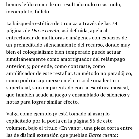
hemos leído como de un resultado nulo o casi nulo,
incompleto, fallido.
La búsqueda estética de Urquiza a través de las 74
páginas de
Darse cuenta
, así definida, apela al
entrechocar de metáforas e imágenes con espacios de
un premeditado silenciamiento del recurso, donde muy
bien el coloquialismo bien temperado puede actuar
simultáneamente como amortiguador del relámpago
anterior, y, por ende, como contraste, como
amplificador de este restallar. Un método no paradójico,
como podría suponerse en el curso de una lectura
superficial, sino emparentado con la escritura musical,
que también acude al juego y ensamblado de silencios y
notas para lograr similar efecto.
Valga como ejemplo (y está tomado al azar) lo
explicitado por la poeta en la página 56 de este
volumen, bajo el título «En vano», una pieza corta entre
las de disímil extensión que pueblan
Darse cuenta
: