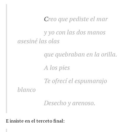
.
C
reo que pediste el mar
.
y yo con las dos manos
asesiné las olas
.
que quebraban en la orilla.
.
A los pies
.
Te ofrecí el espumarajo
blanco
.
Desecho y arenoso
.
E insiste en el terceto final: