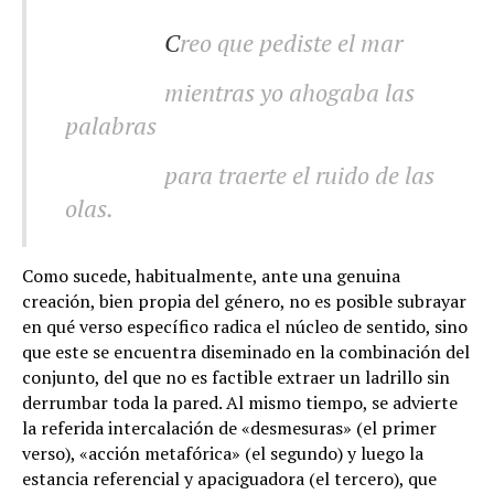
.
C
reo que pediste el mar
mientras yo ahogaba las
palabras
para traerte el ruido de las
olas.
Como sucede, habitualmente, ante una genuina
creación, bien propia del género, no es posible subrayar
en qué verso específico radica el núcleo de sentido, sino
que este se encuentra diseminado en la combinación del
conjunto, del que no es factible extraer un ladrillo sin
derrumbar toda la pared. Al mismo tiempo, se advierte
la referida intercalación de «desmesuras» (el primer
verso), «acción metafórica» (el segundo) y luego la
estancia referencial y apaciguadora (el tercero), que