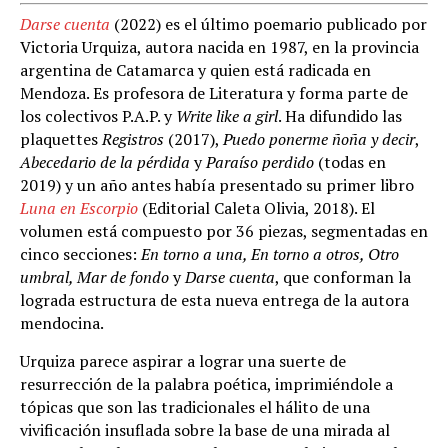
Darse cuenta
(2022) es el último poemario publicado por
Victoria Urquiza, autora nacida en 1987, en la provincia
argentina de Catamarca y quien está radicada en
Mendoza. Es profesora de Literatura y forma parte de
los colectivos P.A.P. y
Write like a girl
. Ha difundido las
plaquettes
Registros
(2017),
Puedo ponerme ñoña
y decir
,
Abecedario de la pérdida
y
Paraíso perdido
(todas en
2019) y un año antes había presentado su primer libro
Luna en Escorpio
(Editorial Caleta Olivia, 2018). El
volumen está compuesto por 36 piezas, segmentadas en
cinco secciones:
En torno a una, En torno a otros, Otro
umbral, Mar de fondo
y
Darse cuenta
, que conforman la
lograda estructura de esta nueva entrega de la autora
mendocina.
Urquiza parece aspirar a lograr una suerte de
resurrección de la palabra poética, imprimiéndole a
tópicas que son las tradicionales el hálito de una
vivificación insuflada sobre la base de una mirada al