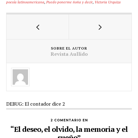
poesía latinoamericana
,
Puedo ponerme ñoña y decir
,
Victoria Urquiza
SOBRE EL AUTOR
Revista Aullido
DEBUG: El contador dice 2
2 COMENTARIO EN
“El deseo, el olvido, la memoria y el
sueño”