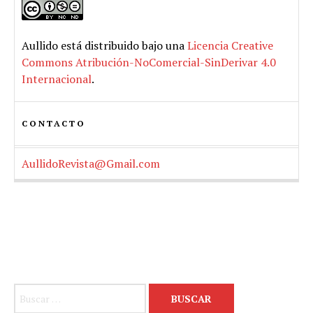
Aullido
está distribuido bajo una
Licencia Creative
Commons Atribución-NoComercial-SinDerivar 4.0
Internacional
.
CONTACTO
AullidoRevista@Gmail.com
Buscar: