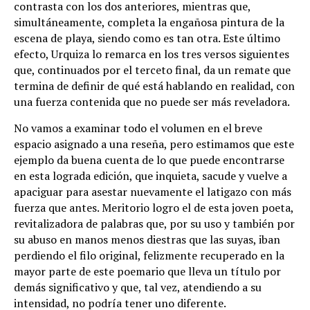
contrasta con los dos anteriores, mientras que,
simultáneamente, completa la engañosa pintura de la
escena de playa, siendo como es tan otra. Este último
efecto, Urquiza lo remarca en los tres versos siguientes
que, continuados por el terceto final, da un remate que
termina de definir de qué está hablando en realidad, con
una fuerza contenida que no puede ser más reveladora.
No vamos a examinar todo el volumen en el breve
espacio asignado a una reseña, pero estimamos que este
ejemplo da buena cuenta de lo que puede encontrarse
en esta lograda edición, que inquieta, sacude y vuelve a
apaciguar para asestar nuevamente el latigazo con más
fuerza que antes. Meritorio logro el de esta joven poeta,
revitalizadora de palabras que, por su uso y también por
su abuso en manos menos diestras que las suyas, iban
perdiendo el filo original, felizmente recuperado en la
mayor parte de este poemario que lleva un título por
demás significativo y que, tal vez, atendiendo a su
intensidad, no podría tener uno diferente.