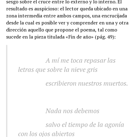
sesgo sobre el cruce entre lo externo y lo interno. El
resultado es auspicioso: el lector queda ubicado en una
zona intermedia entre ambos campos, una encrucijada
desde la cual es posible ver y comprender en una y otra
dirección aquello que propone el poema, tal como
sucede en la pieza titulada «Fin de año» (pág. 49):
.
A mí me toca repasar las
letras que sobre la nieve gris
.
escribieron nuestros muertos.
.
Nada nos debemos
.
salvo el tiempo de la agonía
con los ojos abiertos