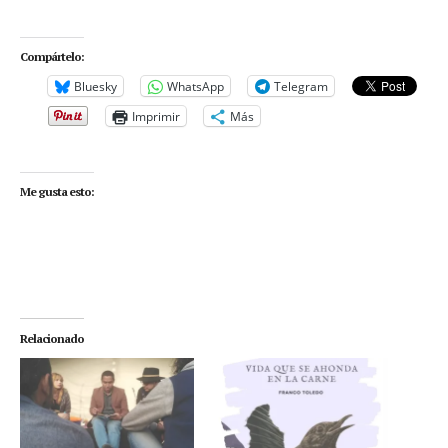
Compártelo:
Bluesky
WhatsApp
Telegram
Imprimir
Más
Me gusta esto:
Relacionado