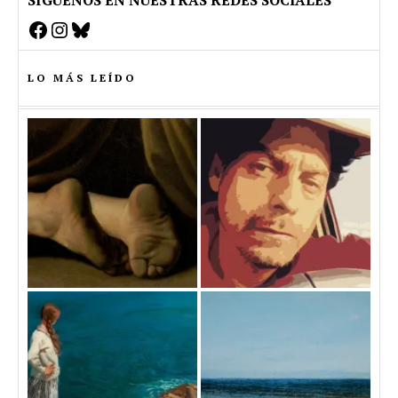
Facebook
Instagram
Bluesky
LO MÁS LEÍDO