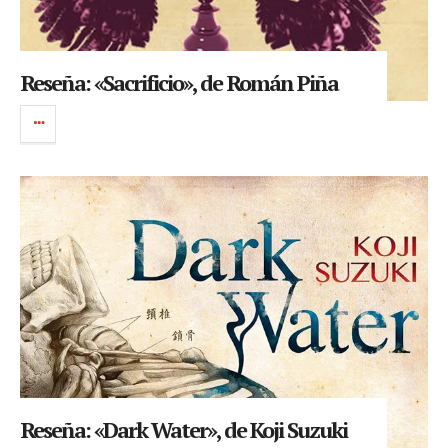
Reseña: «Sacrificio», de Román Piña
Reseña: «Dark Water», de Koji Suzuki