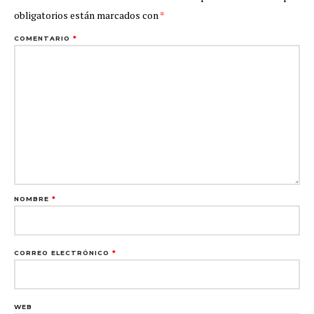
obligatorios están marcados con
*
COMENTARIO
*
NOMBRE
*
CORREO ELECTRÓNICO
*
WEB