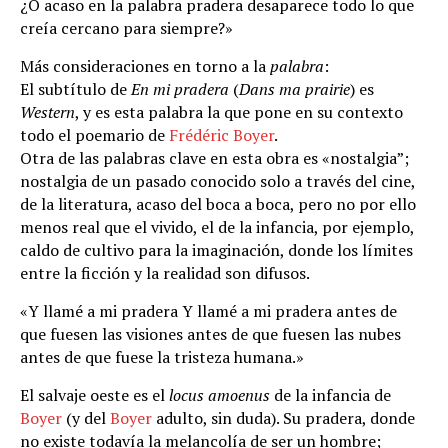
¿O acaso en la palabra pradera desaparece todo lo que
creía cercano para siempre?»
Más consideraciones en torno a la
palabra
:
El subtítulo de
En mi pradera
(
Dans ma prairie
) es
Western
, y es esta palabra la que pone en su contexto
todo el poemario de
Frédéric Boyer
.
Otra de las palabras clave en esta obra es «nostalgia”;
nostalgia de un pasado conocido solo a través del cine,
de la literatura, acaso del boca a boca, pero no por ello
menos real que el vivido, el de la infancia, por ejemplo,
caldo de cultivo para la imaginación, donde los límites
entre la ficción y la realidad son difusos.
«Y llamé a mi pradera Y llamé a mi pradera antes de
que fuesen las visiones antes de que fuesen las nubes
antes de que fuese la tristeza humana.»
El salvaje oeste es el
locus amoenus
de la infancia de
Boyer
(y del
Boyer
adulto, sin duda). Su pradera, donde
no existe todavía la melancolía de ser un hombre;