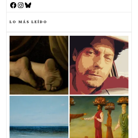
Facebook
Instagram
Bluesky
LO MÁS LEÍDO