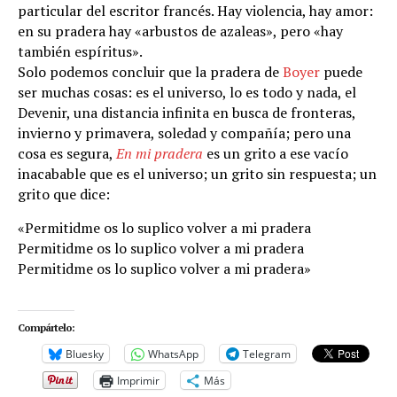
particular del escritor francés. Hay violencia, hay amor:
en su pradera hay «arbustos de azaleas», pero «hay
también espíritus».
Solo podemos concluir que la pradera de
Boyer
puede
ser muchas cosas: es el universo, lo es todo y nada, el
Devenir, una distancia infinita en busca de fronteras,
invierno y primavera, soledad y compañía; pero una
cosa es segura,
En mi pradera
es un grito a ese vacío
inacabable que es el universo; un grito sin respuesta; un
grito que dice:
«Permitidme os lo suplico volver a mi pradera
Permitidme os lo suplico volver a mi pradera
Permitidme os lo suplico volver a mi pradera»
Compártelo:
Bluesky
WhatsApp
Telegram
Imprimir
Más