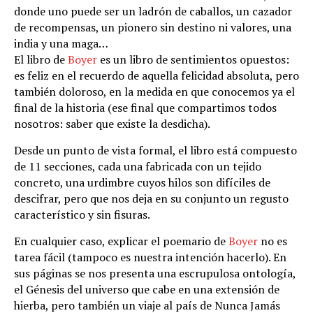
donde uno puede ser un ladrón de caballos, un cazador
de recompensas, un pionero sin destino ni valores, una
india y una maga…
El libro de
Boyer
es un libro de sentimientos opuestos:
es feliz en el recuerdo de aquella felicidad absoluta, pero
también doloroso, en la medida en que conocemos ya el
final de la historia (ese final que compartimos todos
nosotros: saber que existe la desdicha).
Desde un punto de vista formal, el libro está compuesto
de 11 secciones, cada una fabricada con un tejido
concreto, una urdimbre cuyos hilos son difíciles de
descifrar, pero que nos deja en su conjunto un regusto
característico y sin fisuras.
En cualquier caso, explicar el poemario de
Boyer
no es
tarea fácil (tampoco es nuestra intención hacerlo). En
sus páginas se nos presenta una escrupulosa ontología,
el Génesis del universo que cabe en una extensión de
hierba, pero también un viaje al país de Nunca Jamás