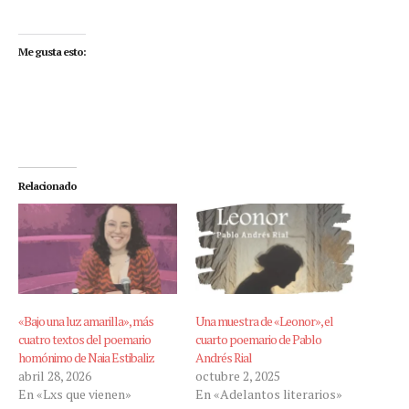
Me gusta esto:
Relacionado
«Bajo una luz amarilla», más
Una muestra de «Leonor», el
cuatro textos del poemario
cuarto poemario de Pablo
homónimo de Naia Estibaliz
Andrés Rial
abril 28, 2026
octubre 2, 2025
En «Lxs que vienen»
En «Adelantos literarios»