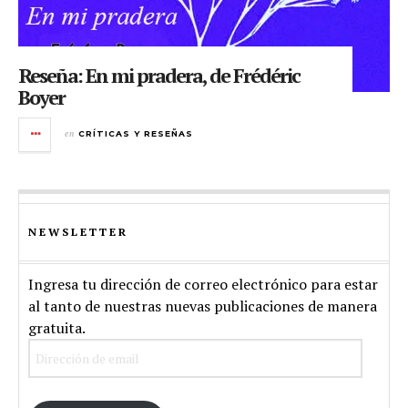
Reseña: En mi pradera, de Frédéric
Boyer
en
CRÍTICAS Y RESEÑAS
NEWSLETTER
Ingresa tu dirección de correo electrónico para estar
al tanto de nuestras nuevas publicaciones de manera
gratuita.
Dirección
de
email