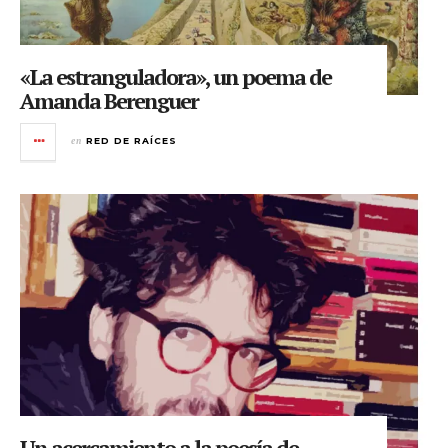
«La estranguladora», un poema de
Amanda Berenguer
en
RED DE RAÍCES
Un acercamiento a la poesía de