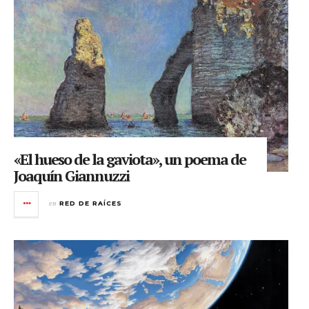
«El hueso de la gaviota», un poema de
Joaquín Giannuzzi
en
RED DE RAÍCES