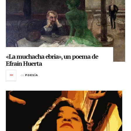
«La muchacha ebria», un poema de
Efraín Huerta
en
POESÍA