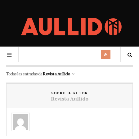
Todas las entradas de
Revista Aullido
SOBRE EL AUTOR
Revista Aullido