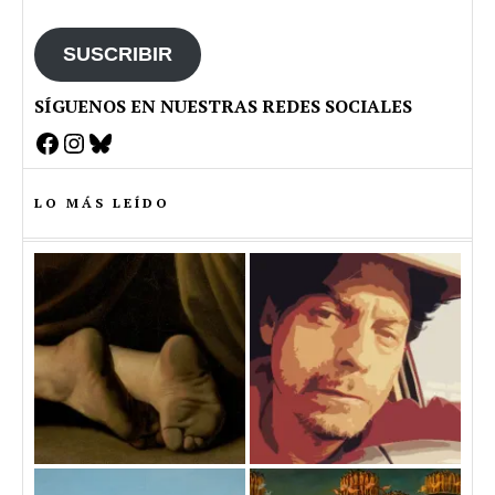
email
SUSCRIBIR
SÍGUENOS EN NUESTRAS REDES SOCIALES
Facebook
Instagram
Bluesky
LO MÁS LEÍDO