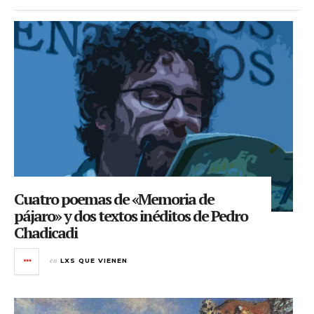
Cuatro poemas de «Memoria de
pájaro» y dos textos inéditos de Pedro
Chadicadi
en
LXS QUE VIENEN