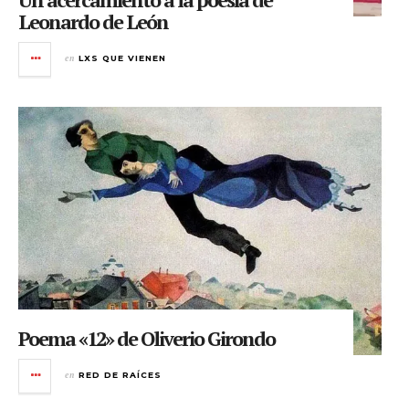
Leonardo de León
en
LXS QUE VIENEN
Poema «12» de Oliverio Girondo
en
RED DE RAÍCES