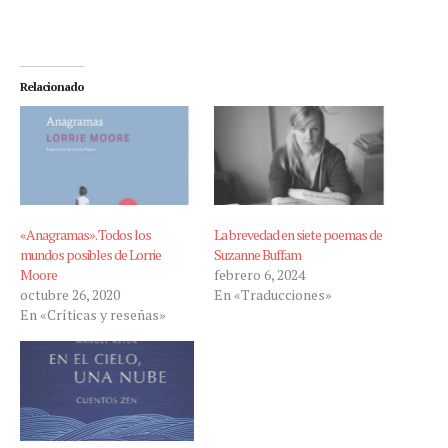
Relacionado
«Anagramas». Todos los
La brevedad en siete poemas de
mundos posibles de Lorrie
Suzanne Buffam
Moore
febrero 6, 2024
octubre 26, 2020
En «Traducciones»
En «Críticas y reseñas»