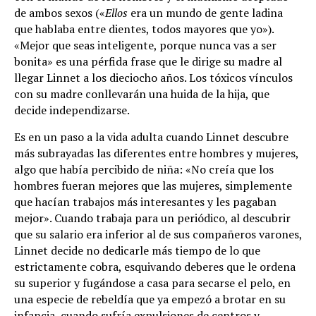
de ambos sexos («
Ellos
era un mundo de gente ladina
que hablaba entre dientes, todos mayores que yo»).
«Mejor que seas inteligente, porque nunca vas a ser
bonita» es una pérfida frase que le dirige su madre al
llegar Linnet a los dieciocho años. Los tóxicos vínculos
con su madre conllevarán una huida de la hija, que
decide independizarse.
Es en un paso a la vida adulta cuando Linnet descubre
más subrayadas las diferentes entre hombres y mujeres,
algo que había percibido de niña: «No creía que los
hombres fueran mejores que las mujeres, simplemente
que hacían trabajos más interesantes y les pagaban
mejor». Cuando trabaja para un periódico, al descubrir
que su salario era inferior al de sus compañeros varones,
Linnet decide no dedicarle más tiempo de lo que
estrictamente cobra, esquivando deberes que le ordena
su superior y fugándose a casa para secarse el pelo, en
una especie de rebeldía que ya empezó a brotar en su
infancia, cuando sufría expulsiones de centros y