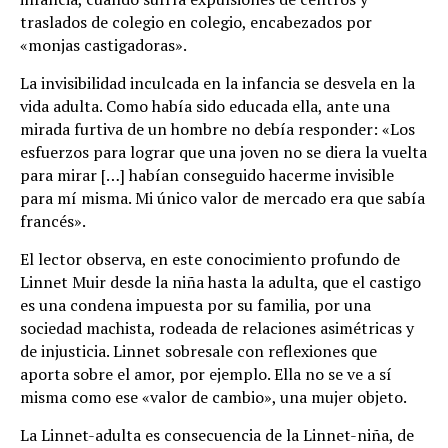
traslados de colegio en colegio, encabezados por
«monjas castigadoras».
La invisibilidad inculcada en la infancia se desvela en la
vida adulta. Como había sido educada ella, ante una
mirada furtiva de un hombre no debía responder: «Los
esfuerzos para lograr que una joven no se diera la vuelta
para mirar […] habían conseguido hacerme invisible
para mí misma. Mi único valor de mercado era que sabía
francés».
El lector observa, en este conocimiento profundo de
Linnet Muir desde la niña hasta la adulta, que el castigo
es una condena impuesta por su familia, por una
sociedad machista, rodeada de relaciones asimétricas y
de injusticia. Linnet sobresale con reflexiones que
aporta sobre el amor, por ejemplo. Ella no se ve a sí
misma como ese «valor de cambio», una mujer objeto.
La Linnet-adulta es consecuencia de la Linnet-niña, de