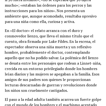
mucho»; «estaban las órdenes para los perros y las
instrucciones para los niños». Nos presenta un
ambiente que, aunque acomodado, resultaba opresivo
para una niña como ella, curiosa y activa.
En «El doctor» el relato arranca con el duro y
conmovedor lienzo, que lleva el mismo título que el
cuento, obra firmada por Luke Fildes. En la escena, el
espectador observa una niña muerta y un reflexivo
hombre, probablemente el doctor, contemplando
aquello que no ha podido salvar. La polémica del lienzo
se desata entre los personajes que rodean a Linnet-niña,
crecida en un entorno privilegiado donde los hombres
leían diarios y las mujeres se apegaban a la familia. Esos
amigos de sus padres son quienes le proporcionan
lecturas descarnadas de guerras y revoluciones donde
los niños son cruelmente castigados.
El paso a la edad adulta también acarrea un fuerte golpe
con el mundo de los hombres y el machismo aceptado