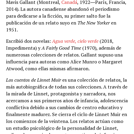
Mavis Gallant (Montreal,
Canadá
, 1922―París, Francia,
2014). La autora canadiense abandonó el periodismo
para dedicarse a la ficción, su primer salto fue la
publicación de un relato suyo en
The New Yorker
en
1951.
Escribió dos novelas:
Agua verde, cielo verde
(2018,
Impedimenta) y
A Fairly Good Time
(1970), además de
numerosas colecciones de relatos. Gallant supuso una
influencia para autoras como Alice Munro o Margaret
Atwood, como ellas mismas afirmaron.
Los cuentos de Linnet Muir
es una colección de relatos, la
más autobiográfica de todas sus colecciones. A través de
la mirada de Linnet, protagonista y narradora, nos
acercamos a sus primeros años de infancia, adolescencia
conflictiva debido a sus cambios de centro educativo y
finalmente madurez. Se cierra el ciclo de Linnet Muir en
los comienzos de la veintena. Los relatos actúan como
un estudio psicológico de la personalidad de Linnet,