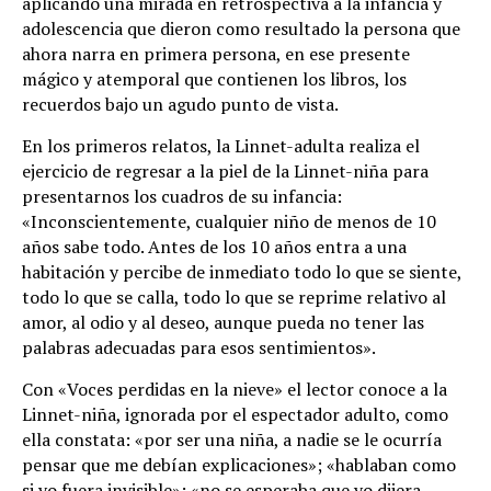
aplicando una mirada en retrospectiva a la infancia y
adolescencia que dieron como resultado la persona que
ahora narra en primera persona, en ese presente
mágico y atemporal que contienen los libros, los
recuerdos bajo un agudo punto de vista.
En los primeros relatos, la Linnet-adulta realiza el
ejercicio de regresar a la piel de la Linnet-niña para
presentarnos los cuadros de su infancia:
«Inconscientemente, cualquier niño de menos de 10
años sabe todo. Antes de los 10 años entra a una
habitación y percibe de inmediato todo lo que se siente,
todo lo que se calla, todo lo que se reprime relativo al
amor, al odio y al deseo, aunque pueda no tener las
palabras adecuadas para esos sentimientos».
Con «Voces perdidas en la nieve» el lector conoce a la
Linnet-niña, ignorada por el espectador adulto, como
ella constata: «por ser una niña, a nadie se le ocurría
pensar que me debían explicaciones»; «hablaban como
si yo fuera invisible»; «no se esperaba que yo dijera