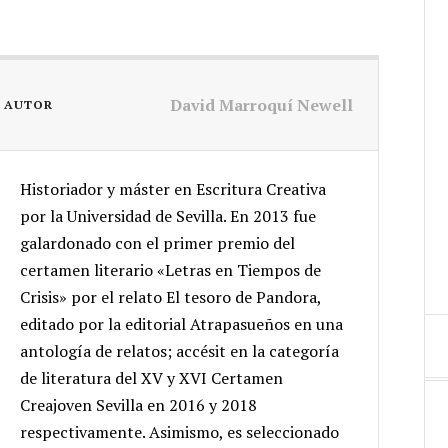
David Marroquí Newell
L AUTOR
Historiador y máster en Escritura Creativa
por la Universidad de Sevilla. En 2013 fue
galardonado con el primer premio del
certamen literario «Letras en Tiempos de
Crisis» por el relato El tesoro de Pandora,
editado por la editorial Atrapasueños en una
antología de relatos; accésit en la categoría
de literatura del XV y XVI Certamen
Creajoven Sevilla en 2016 y 2018
respectivamente. Asimismo, es seleccionado