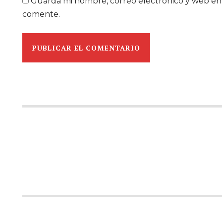
Guarda mi nombre, correo electrónico y web en
comente.