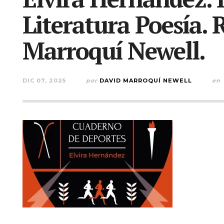
Literatura Poesía.
Marroquí Newell.
DIC 07, 2025
por
DAVID MARROQUÍ NEWELL
en