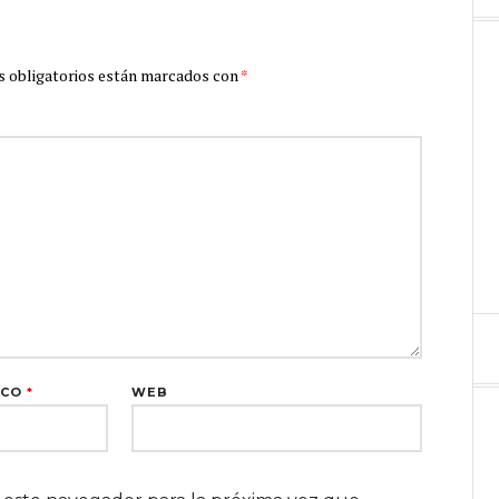
 obligatorios están marcados con
*
ICO
*
WEB