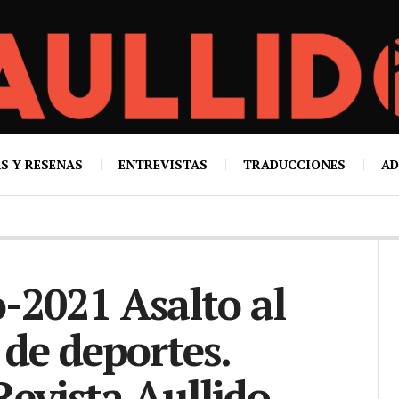
S Y RESEÑAS
ENTREVISTAS
TRADUCCIONES
AD
o-2021 Asalto al
de deportes.
Revista Aullido