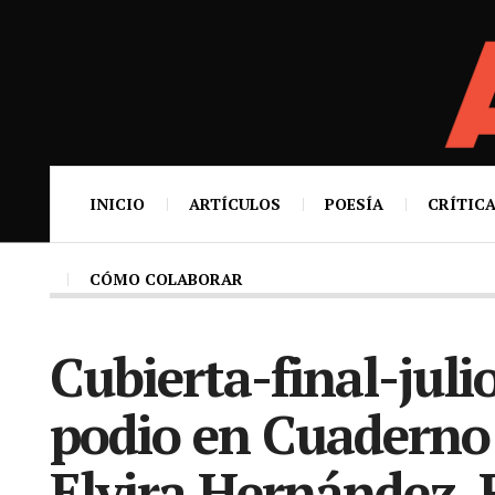
INICIO
ARTÍCULOS
POESÍA
CRÍTICA
CÓMO COLABORAR
Cubierta-final-juli
podio en Cuaderno 
Elvira Hernández. 