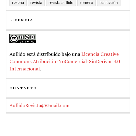
reseña
revista
revista aullido
romero
traducción
LICENCIA
Aullido
está distribuido bajo una
Licencia Creative
Commons Atribución-NoComercial-SinDerivar 4.0
Internacional
.
CONTACTO
AullidoRevista@Gmail.com