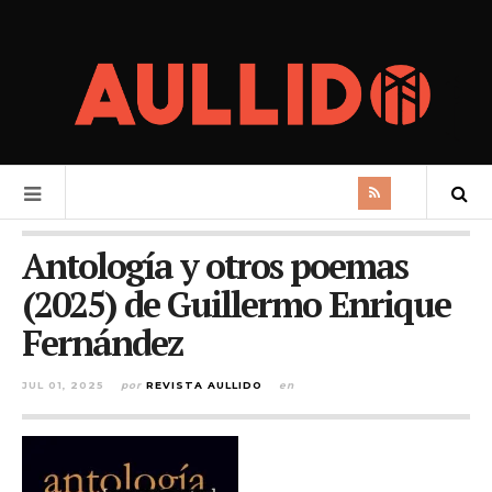
Antología y otros poemas
(2025) de Guillermo Enrique
Fernández
JUL 01, 2025
por
REVISTA AULLIDO
en