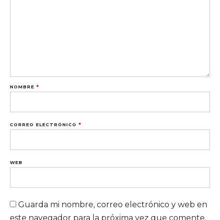
NOMBRE
*
CORREO ELECTRÓNICO
*
WEB
Guarda mi nombre, correo electrónico y web en
este navegador para la próxima vez que comente.