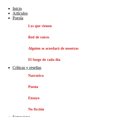
Inicio
Artículos
Poesía
Lxs que vienen
Red de raíces
Alguien se acordará de nosotras
El fuego de cada día
Críticas y reseñas
Narrativa
Poesía
Ensayo
No ficción