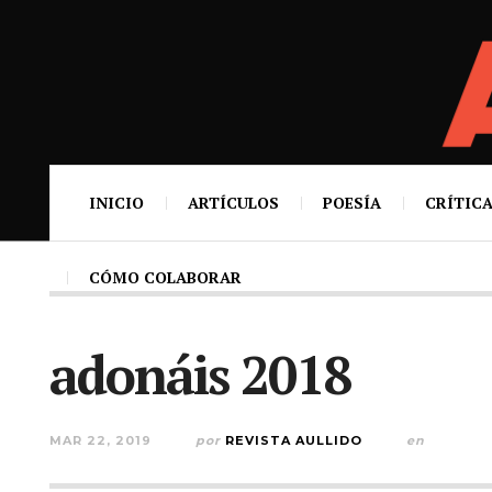
INICIO
ARTÍCULOS
POESÍA
CRÍTICA
CÓMO COLABORAR
adonáis 2018
MAR 22, 2019
por
REVISTA AULLIDO
en