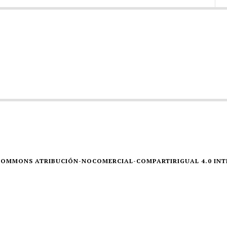
E COMMONS ATRIBUCIÓN-NOCOMERCIAL-COMPARTIRIGUAL 4.0 IN