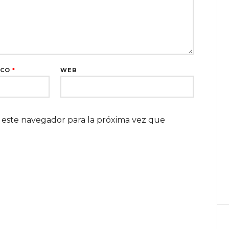
ICO
*
WEB
 este navegador para la próxima vez que