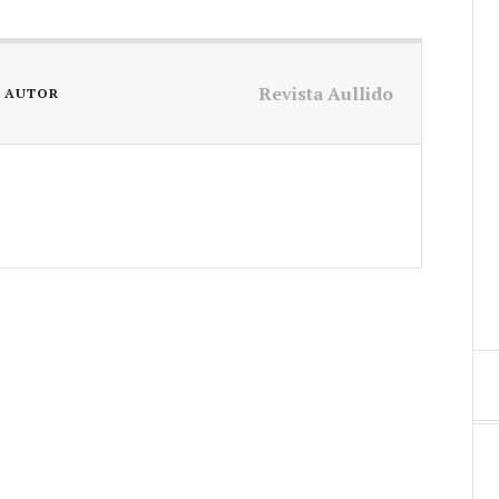
Revista Aullido
L AUTOR