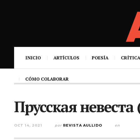
INICIO
ARTÍCULOS
POESÍA
CRÍTICA
CÓMO COLABORAR
Прусская невеста 
OCT 14, 2021
por
REVISTA AULLIDO
en