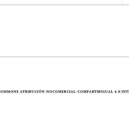
E COMMONS ATRIBUCIÓN-NOCOMERCIAL-COMPARTIRIGUAL 4.0 IN