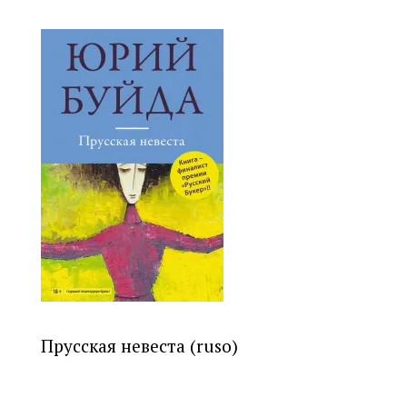
Прусская невеста (ruso)