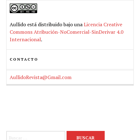
Aullido
está distribuido bajo una
Licencia Creative
Commons Atribución-NoComercial-SinDerivar 4.0
Internacional
.
CONTACTO
AullidoRevista@Gmail.com
Buscar: