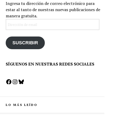
Ingresa tu dirección de correo electrónico para
estar al tanto de nuestras nuevas publicaciones de
manera gratuita.
Dirección
de
email
SUSCRIBIR
SÍGUENOS EN NUESTRAS REDES SOCIALES
Facebook
Instagram
Bluesky
LO MÁS LEÍDO