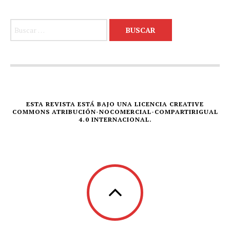
Buscar:
ESTA REVISTA ESTÁ BAJO UNA LICENCIA CREATIVE
COMMONS ATRIBUCIÓN-NOCOMERCIAL-COMPARTIRIGUAL
4.0 INTERNACIONAL.