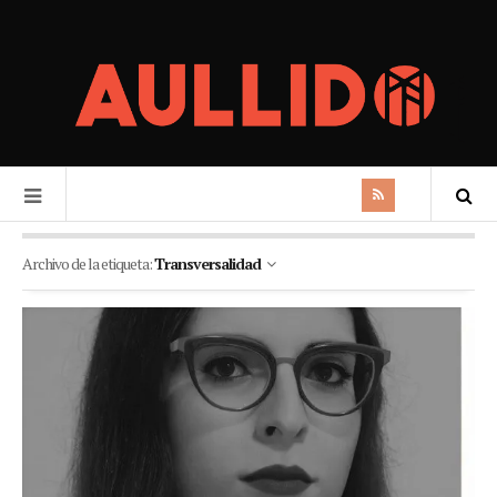
Archivo de la etiqueta:
Transversalidad