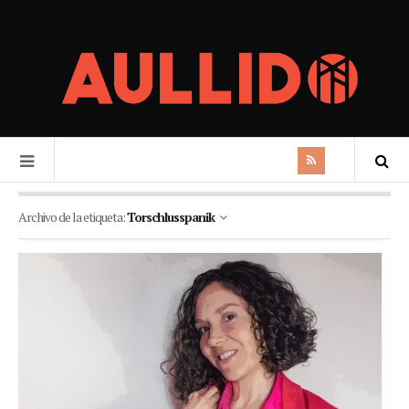
Archivo de la etiqueta:
Torschlusspanik