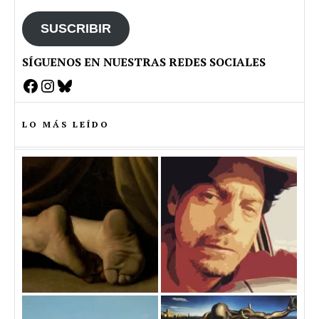
email
SUSCRIBIR
SÍGUENOS EN NUESTRAS REDES SOCIALES
Facebook
Instagram
Bluesky
LO MÁS LEÍDO