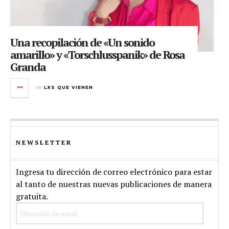
Una recopilación de «Un sonido
amarillo» y «Torschlusspanik» de Rosa
Granda
en
LXS QUE VIENEN
NEWSLETTER
Ingresa tu dirección de correo electrónico para estar
al tanto de nuestras nuevas publicaciones de manera
gratuita.
Dirección
de