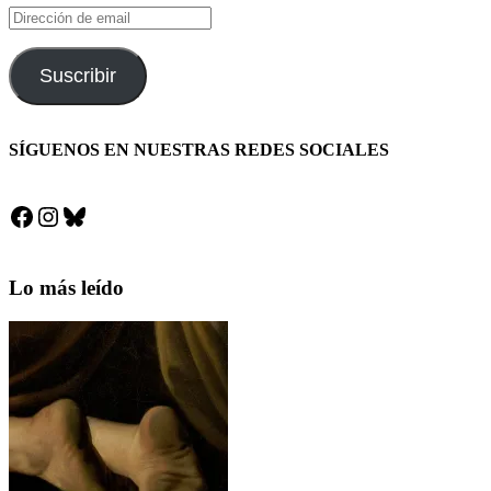
Dirección
de
email
Suscribir
SÍGUENOS EN NUESTRAS REDES SOCIALES
Facebook
Instagram
Bluesky
Lo más leído