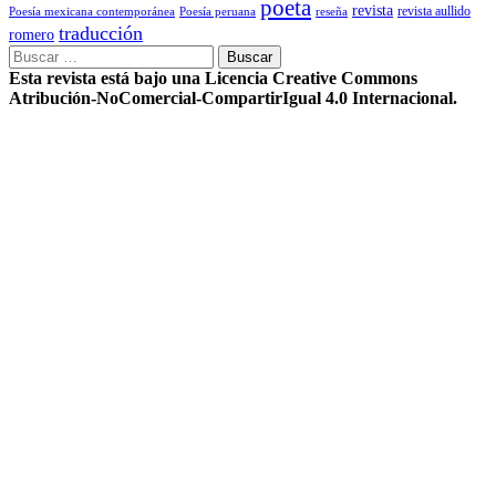
poeta
revista
Poesía mexicana contemporánea
reseña
revista aullido
Poesía peruana
traducción
romero
Buscar:
Esta revista está bajo una Licencia Creative Commons
Atribución-NoComercial-CompartirIgual 4.0 Internacional.