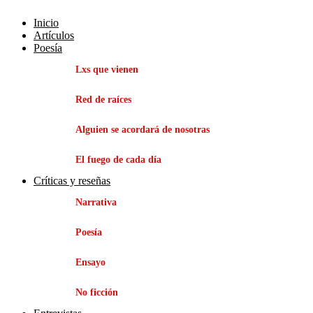
Inicio
Artículos
Poesía
Lxs que vienen
Red de raíces
Alguien se acordará de nosotras
El fuego de cada día
Críticas y reseñas
Narrativa
Poesía
Ensayo
No ficción