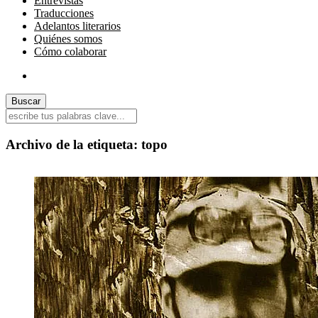
Entrevistas
Traducciones
Adelantos literarios
Quiénes somos
Cómo colaborar
Archivo de la etiqueta:
topo