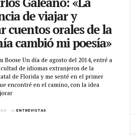
rlos Galeano: «La
ncia de viajar y
r cuentos orales de la
ía cambió mi poesía»
am Boose Un día de agosto del 2014, entré a
acultad de idiomas extranjeros de la
atal de Florida y me senté en el primer
ue encontré en el camino, con la idea
jorar
020
en
ENTREVISTAS