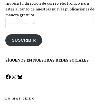
Ingresa tu dirección de correo electrónico para
estar al tanto de nuestras nuevas publicaciones de
manera gratuita.
Dirección
de
email
SUSCRIBIR
SÍGUENOS EN NUESTRAS REDES SOCIALES
Facebook
Instagram
Bluesky
LO MÁS LEÍDO