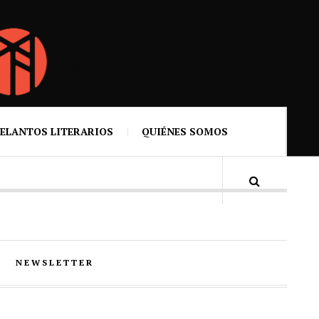
ELANTOS LITERARIOS
QUIÉNES SOMOS
NEWSLETTER