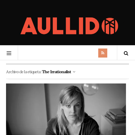
Archivo de la etiqueta:
The Irrationalist