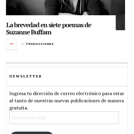
La brevedad en siete poemas de
Suzanne Buffam
en
TRADUCCIONES
NEWSLETTER
Ingresa tu dirección de correo electrónico para estar
al tanto de nuestras nuevas publicaciones de manera
gratuita.
Dirección
de
email