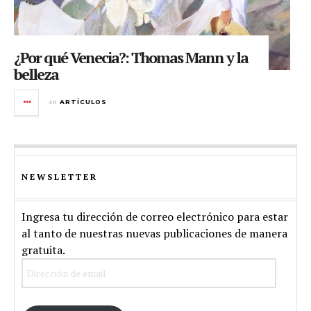
¿Por qué Venecia?: Thomas Mann y la
belleza
en
ARTÍCULOS
NEWSLETTER
Ingresa tu dirección de correo electrónico para estar
al tanto de nuestras nuevas publicaciones de manera
gratuita.
Dirección
de
email