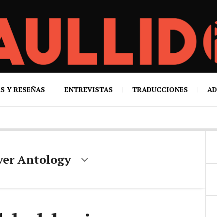
S Y RESEÑAS
ENTREVISTAS
TRADUCCIONES
AD
ver Antology