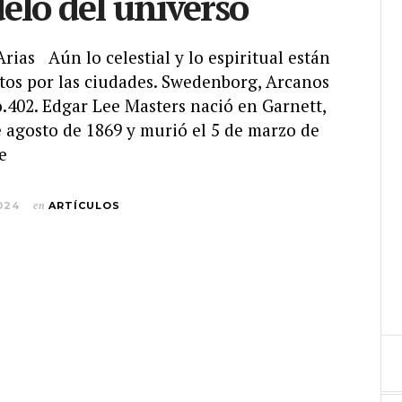
lo del universo
 Arias Aún lo celestial y lo espiritual están
tos por las ciudades. Swedenborg, Arcanos
No.402. Edgar Lee Masters nació en Garnett,
e agosto de 1869 y murió el 5 de marzo de
e
024
en
ARTÍCULOS