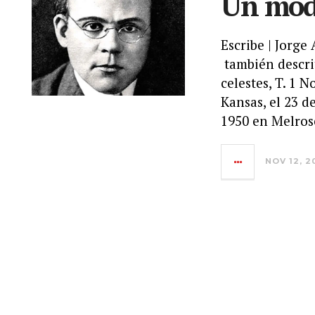
Un mode
Escribe | Jorge
también descri
celestes, T. 1 
Kansas, el 23 d
1950 en Melros
NOV 12, 2