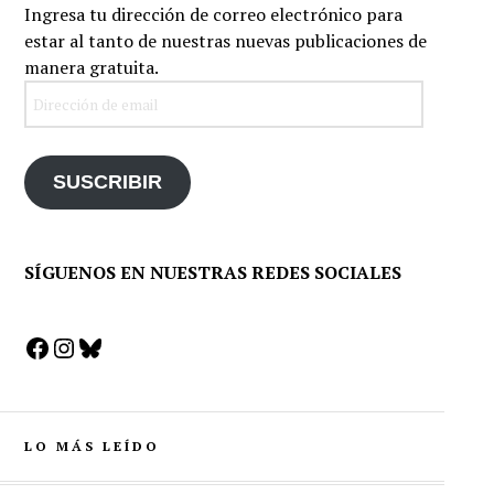
Ingresa tu dirección de correo electrónico para
estar al tanto de nuestras nuevas publicaciones de
manera gratuita.
Dirección
de
email
SUSCRIBIR
SÍGUENOS EN NUESTRAS REDES SOCIALES
Facebook
Instagram
Bluesky
LO MÁS LEÍDO