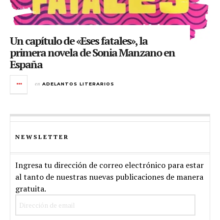
Un capítulo de «Eses fatales», la
primera novela de Sonia Manzano en
España
en
ADELANTOS LITERARIOS
NEWSLETTER
Ingresa tu dirección de correo electrónico para estar
al tanto de nuestras nuevas publicaciones de manera
gratuita.
Dirección
de