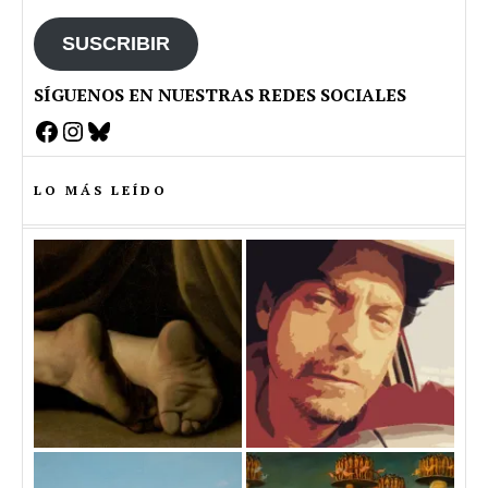
email
SUSCRIBIR
SÍGUENOS EN NUESTRAS REDES SOCIALES
Facebook
Instagram
Bluesky
LO MÁS LEÍDO