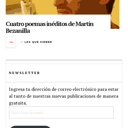
Cuatro poemas inéditos de Martín
Bezanilla
en
LXS QUE VIENEN
NEWSLETTER
Ingresa tu dirección de correo electrónico para estar
al tanto de nuestras nuevas publicaciones de manera
gratuita.
Dirección
de
email