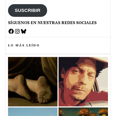
email
SUSCRIBIR
SÍGUENOS EN NUESTRAS REDES SOCIALES
Facebook
Instagram
Bluesky
LO MÁS LEÍDO