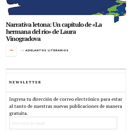
Narrativa letona: Un capítulo de «La
hermana del río» de Laura
Vinogradova
en
ADELANTOS LITERARIOS
NEWSLETTER
Ingresa tu dirección de correo electrónico para estar
al tanto de nuestras nuevas publicaciones de manera
gratuita.
Dirección
de