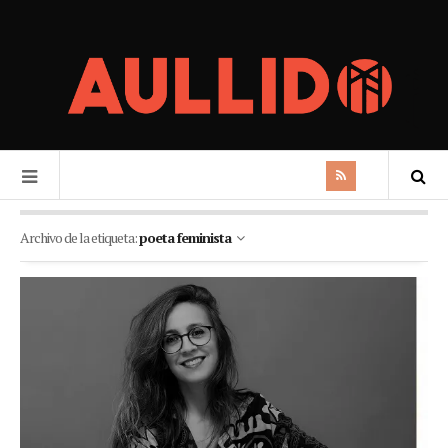
Archivo de la etiqueta:
poeta feminista