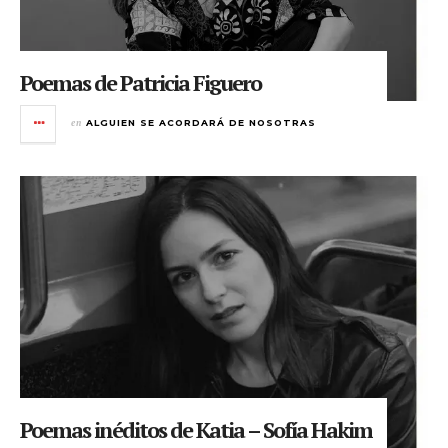
Poemas de Patricia Figuero
en
ALGUIEN SE ACORDARÁ DE NOSOTRAS
Poemas inéditos de Katia – Sofía Hakim