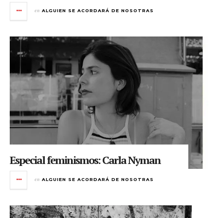
en
ALGUIEN SE ACORDARÁ DE NOSOTRAS
Especial feminismos: Carla Nyman
en
ALGUIEN SE ACORDARÁ DE NOSOTRAS