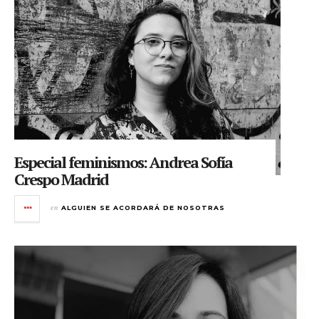
Especial feminismos: Andrea Sofía
Crespo Madrid
en
ALGUIEN SE ACORDARÁ DE NOSOTRAS