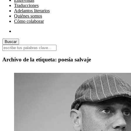
Entrevistas
Traducciones
Adelantos literarios
Quiénes somos
Cómo colaborar
Archivo de la etiqueta:
poesía salvaje