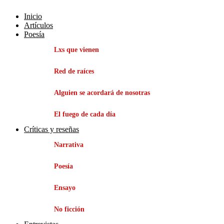
Inicio
Artículos
Poesía
Lxs que vienen
Red de raíces
Alguien se acordará de nosotras
El fuego de cada día
Críticas y reseñas
Narrativa
Poesía
Ensayo
No ficción