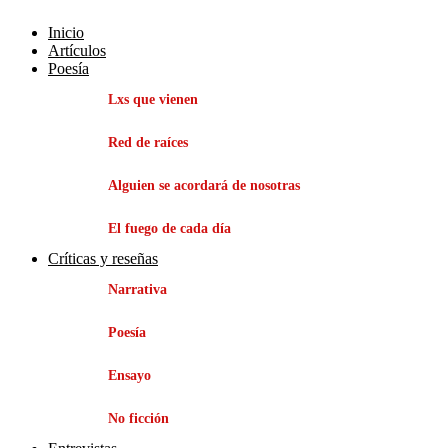
Inicio
Artículos
Poesía
Lxs que vienen
Red de raíces
Alguien se acordará de nosotras
El fuego de cada día
Críticas y reseñas
Narrativa
Poesía
Ensayo
No ficción