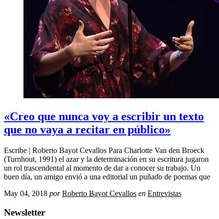
«Creo que nunca voy a escribir un texto
que no vaya a recitar en público»
Escribe | Roberto Bayot Cevallos Para Charlotte Van den Broeck
(Turnhout, 1991) el azar y la determinación en su escritura jugaron
un rol trascendental al momento de dar a conocer su trabajo. Un
buen día, un amigo envió a una editorial un puñado de poemas que
May 04, 2018
por
Roberto Bayot Cevallos
en
Entrevistas
Newsletter