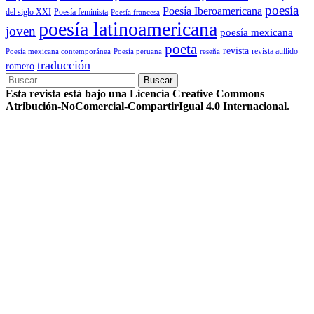
poesía
Poesía Iberoamericana
del siglo XXI
Poesía feminista
Poesía francesa
poesía latinoamericana
joven
poesía mexicana
poeta
revista
Poesía mexicana contemporánea
reseña
revista aullido
Poesía peruana
traducción
romero
Buscar:
Esta revista está bajo una Licencia Creative Commons
Atribución-NoComercial-CompartirIgual 4.0 Internacional.