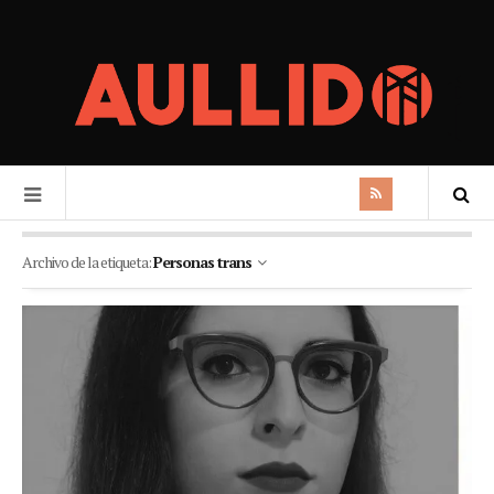
Archivo de la etiqueta:
Personas trans