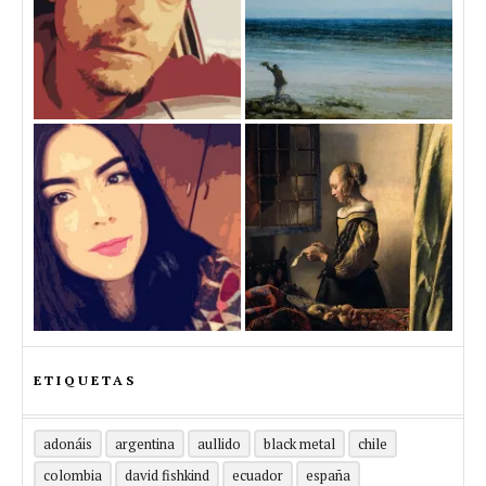
ETIQUETAS
adonáis
argentina
aullido
black metal
chile
colombia
david fishkind
ecuador
españa