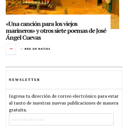
«Una canción para los viejos
marineros» y otros siete poemas de José
Ángel Cuevas
en
RED DE RAÍCES
NEWSLETTER
Ingresa tu dirección de correo electrónico para estar
al tanto de nuestras nuevas publicaciones de manera
gratuita.
Dirección
de