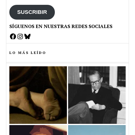
email
SUSCRIBIR
SÍGUENOS EN NUESTRAS REDES SOCIALES
Facebook
Instagram
Bluesky
LO MÁS LEÍDO