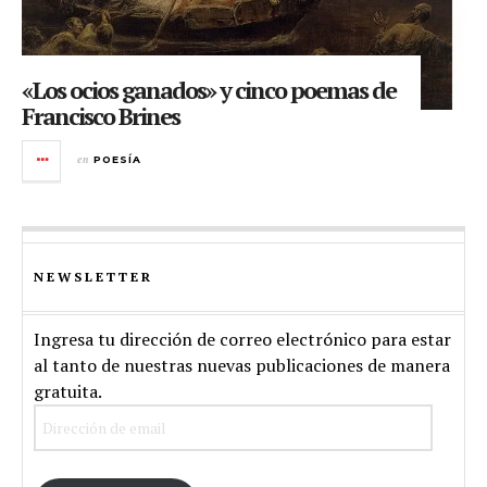
«Los ocios ganados» y cinco poemas de
Francisco Brines
en
POESÍA
NEWSLETTER
Ingresa tu dirección de correo electrónico para estar
al tanto de nuestras nuevas publicaciones de manera
gratuita.
Dirección
de
email