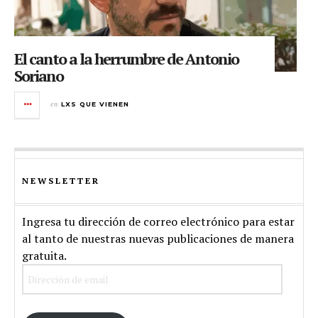
El canto a la herrumbre de Antonio
Soriano
en
LXS QUE VIENEN
NEWSLETTER
Ingresa tu dirección de correo electrónico para estar
al tanto de nuestras nuevas publicaciones de manera
gratuita.
Dirección
de
email