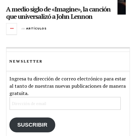
A medio siglo de «Imagine», la canción
que universalizó a John Lennon
en
ARTÍCULOS
NEWSLETTER
Ingresa tu dirección de correo electrónico para estar
al tanto de nuestras nuevas publicaciones de manera
gratuita.
Dirección
de
email
SUSCRIBIR