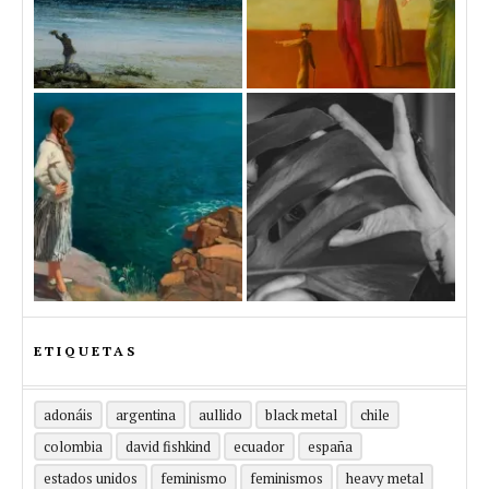
ETIQUETAS
adonáis
argentina
aullido
black metal
chile
colombia
david fishkind
ecuador
españa
estados unidos
feminismo
feminismos
heavy metal